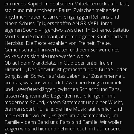
ein neues Kapitel im deutschen Mittelalterrock auf – laut,
stolz und mit erhobener Faust. Zwischen treibenden
Rhythmen, rauen Gitarren, eingängigen Refrains und
einem Schuss Epik, erschaffen ANGRIVARII ihren
eigenen Sound – irgendwo zwischen In Extremo, Saltatio
Mortis und Schandmaul, aber mit eigener Kante und viel
Herzblut. Die Texte erzählen von Freiheit, Treue,
Gemeinschaft, Trinkverhalten und dem Schwur eines
Volkes, das sich nie unterwerfen wollte.
Ob auf dem Marktplatz, im Club oder unter freiem
Himmel – „Der Schwur“ ist gemacht für die Bühne. Jeder
Song ist ein Schwur auf das Leben, auf Zusammenhalt,
auf das, was uns verbindet. Zwischen Kriegstrommeln
und Lagerfeuerklängen, zwischen Schlacht und Tanz,
lassen Angrivarii alte Legenden neu erklingen – mit
modernem Sound, klarem Statement und einer Wucht,
die man spürt. Für alle, die ihre Musik laut, ehrlich und
mit Herzblut wollen. „Es geht um Zusammenhalt, um
Familie – denn Band und Fans sind Familie. Wir wollen
zeigen wir sind hier und nehmen euch mit auf unsere