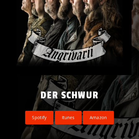
DER SCHWUR
Spotify
Itunes
Amazon