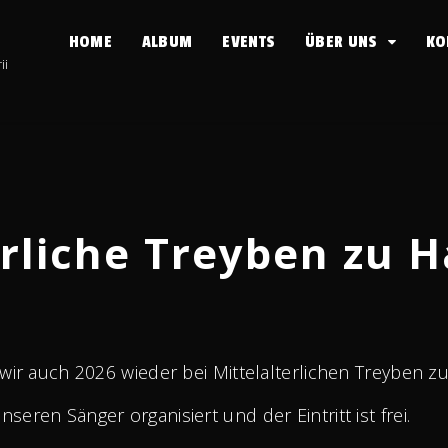
HOME
ALBUM
EVENTS
ÜBER UNS
KO
ii
terliche Treyben zu
n wir auch 2026 wieder bei Mittelalterlichen Treyben
eren Sänger organisiert und der Eintritt ist frei.