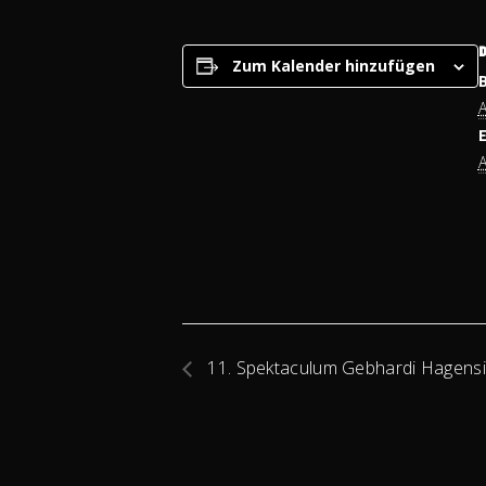
D
Zum Kalender hinzufügen
A
A
11. Spektaculum Gebhardi Hagens