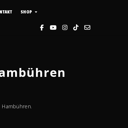
NTAKT
SHOP
 Hambühren
 zu Hambühren.