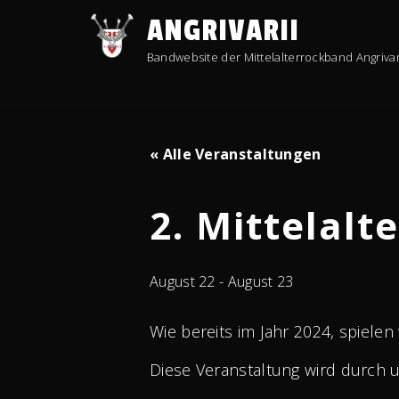
Skip
ANGRIVARII
to
content
Bandwebsite der Mittelalterrockband Angrivar
« Alle Veranstaltungen
2. Mittelal
August 22
-
August 23
Wie bereits im Jahr 2024, spiele
Diese Veranstaltung wird durch uns