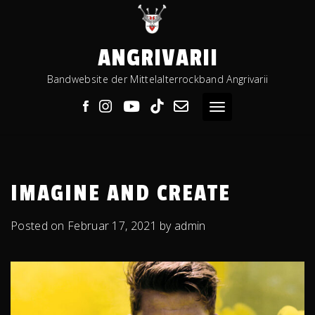
Skip
to
content
ANGRIVARII
Bandwebsite der Mittelalterrockband Angrivarii
Toggle navigation
IMAGINE AND CREATE
Posted on
Februar 17, 2021
by
admin