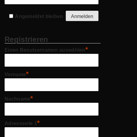
Angemeldet bleiben
Registrieren
*
Einen Benutzernamen auswählen
*
Vorname
*
Nachname
*
Adresszeile 1